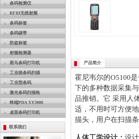
条码检测仪
RFID无线射频
条码标签
条码碳带
防盗标签
射频检测器
斑马条码打印机
产品简介
工业级条码扫描
霍尼韦尔的O510
工业型条码
下的多种数据采集与
激光条码扫描枪
品推销。它 采用人
终端PDA XY3000
适，不用时可方便地
桌面条码打印机
描头，用户在扫描条
联系我们
人体工学设计：
设计