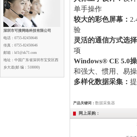
单手操作
较大的彩色屏幕：
2
验
深圳市可搜网络科技有限公司
电话：
0755-82450646
灵活的通信方式选择
传真：
0755-82450646
项
邮箱：kf1@zk71.com
Windows® CE 5
地址：
中国广东省深圳市宝安区西
乡大道(邮 编：518000)
和强大、惯用、易操
多样化数据采集：
提
数据采集器
产品关键词：
网上采购：