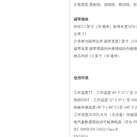
介质类型 黑标纸、连续纸、模切纸、折
碳带规格
外径3.2 英寸（56 毫米）标准长度1476 
比率 3:1
介质卷与碳带比率 碳带宽度2 英寸（0.058
碳带设置 碳带墨面向外卷绕或向内卷
卷芯内径 1.0 英寸（56 毫米）
使用环境
工作温度TT：工作温度 40° F /5° C 至 104
热转印DT：工作温度 32° F /0° C 至 104° 
热敏存储温度-40° F (-40° C) 至 140° F (6
工作湿度20-85% R.H.（无冷凝）存储湿
电气参数通用自动可检测电源（符合 PFC 
IEC 60950 EN 55022 Class B
EN55024