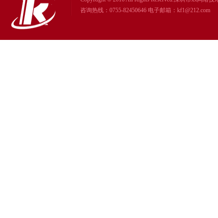
咨询热线：0755-82450646 电子邮箱：kf1@212.com