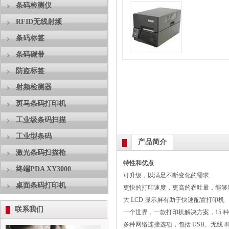
条码检测仪
RFID无线射频
条码标签
条码碳带
防盗标签
射频检测器
斑马条码打印机
工业级条码扫描
工业型条码
产品简介
激光条码扫描枪
特性和优点
终端PDA XY3000
可升级，以满足不断变化的需求
桌面条码打印机
更快的打印速度，更高的吞吐量，能够
大 LCD 显示屏有助于快速配置打印机
联系我们
一个世界，一款打印机解决方案，15 种语言
多种网络连接选项，包括 USB、无线 80