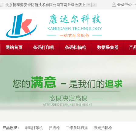
会员中心
北京德泰源安全防范技术有限公司官网升级改版上
线了！
欢迎来到北京德泰源安全防范技术有限公司官网！
网站首页
条码打印机
条码扫描枪
数据采集器
产
加入我们
在线留言
产品热搜：
条码打印机
扫描枪
二维条码扫描
激光扫描枪